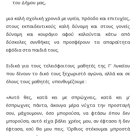
του Δήμου μας,
μια καλή σχολική χρονιά με υγεία, πρόοδο και επιτυχίες,
στους εκπαιδευτικούς καλή δύναμη και στους γονείς
δύναμη και κουράγιο αφού καλούνται κάτω από
δύσκολες συνθήκες να προσφέρουν τα απαραίτητα
εφόδια στα παιδιά τους.
Ειδικά για τους τελειόφοιτους μαθητές της Γ’ Λυκείου
που δίνουν το δικό τους ξεχωριστό αγώνα, αλλά και σε
όλους τους μαθητές υπενθυμίζουμε :
«Αυτό θες, κατά κει με σπρώχνεις, κατά κει μ’
έσπρωχνες πάντα, άκουγα μέρα νύχτα την προσταγή
σου, μάχουμουν, όσο μπορούσα, να φτάσω όπου δεν
μπορούσα, αυτό είχα βάλει χρέος μου, αν έφτασα ή δεν
έφτασα, εσύ θα μου πεις. Όρθιος στέκουμαι μπροστά