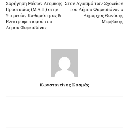
Χορήγηση Μέσων Ατομικής
Στον Αγιασμό των Σχολείων
Προστασίας (Μ.Α.Π.) στην
του Δήμου Φαρκαδόνας ο
Υπηρεσίας Καθαριότητας &
Δήμαρχος Θανάσης
Ηλεκτροφωτισμού του
Μεριβάκης
Δήμου Φαρκαδόνας
Κωνσταντίνος Κοσμάς