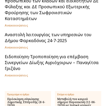
προσωπικού των κλάδων και ειδικοτήτων ΔΕ
Φύλαξης και ΔΕ Προσωπικού Εξωτερικής
Φρούρησης των Σωφρονιστικών
Καταστημάτων
Ανακοινώσεις
Αναστολή λειτουργίας των υπηρεσιών του
Δήμου Φαρκαδόνας 24-7-2025
Ανακοινώσεις
Ειδοποίηση-Τροποποίηση για επέμβαση
Συνεργείων Δίωξης Αγριόχοιρων – Παναγίτσα
Γριζάνο
Ανακοινώσεις
Προηγούμενο άρθρο
Επόμενο άρθρο
Πρόσκληση σύγκλησης
Μεταβολή του καιρού
Δημοτικής Επιτροπής (8-6-
σήμερα Παρασκευή (12-06-
2026)
2026) με τοπικά ισχυρές