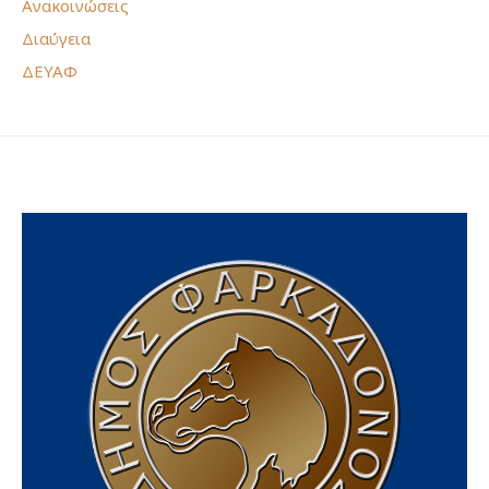
Ανακοινώσεις
Διαύγεια
ΔΕΥΑΦ