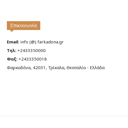
Επικοινωνία
Email:
info (@) farkadona.gr
Τηλ:
+2433350000
Φαξ:
+2433350018
Φαρκαδόνα, 42031, Τρίκαλα, Θεσσαλία - Ελλάδα