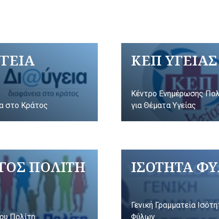
ΥΓΕΙΑ
ΚΕΠ ΥΓΕΙΑΣ
Κέντρο Ενημέρωσης Πο
α στο Κράτος
για Θέματα Υγείας
ΓΟΣ ΠΟΛΙΤΗ
ΙΣΟΤΗΤΑ Φ
Γενική Γραμματεία Ισότ
ου Πολίτη
Φύλων