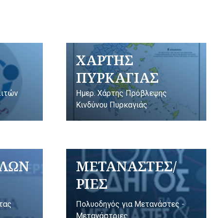
ΧΑΡΤΗΣ
ΠΥΡΚΑΓΙΑΣ
λιτών
Ημερ. Χάρτης Πρόβλεψης
Κινδύνου Πυρκαγιάς
ΥΛΩΝ
ΜΕΤΑΝΑΣΤΕΣ/
ΡΙΕΣ
ητας
Πολυοδηγός για Μετανάστες -
Μετανάστριες