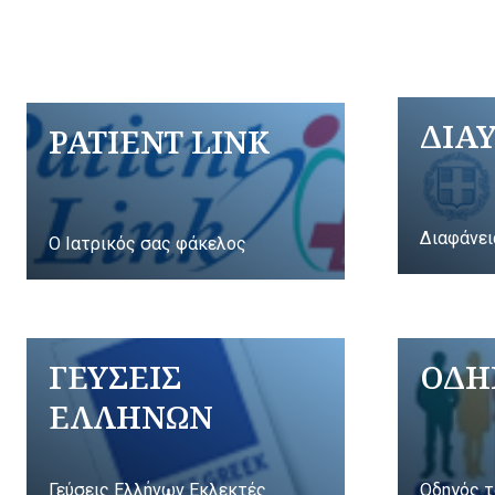
ΔΙΑ
PATIENT LINK
Διαφάνει
Ο Ιατρικός σας φάκελος
ΓΕΥΣΕΙΣ
ΟΔΗ
ΕΛΛΗΝΩΝ
Γεύσεις Ελλήνων Εκλεκτές
Οδηγός τ