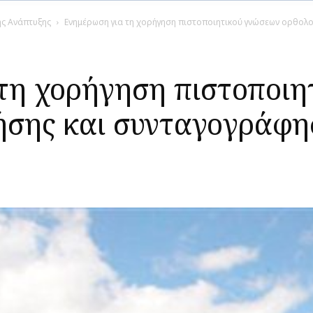
ής Ανάπτυξης
Ενημέρωση για τη χορήγηση πιστοποιητικού γνώσεων ορθολο
τη χορήγηση πιστοποιη
ήσης και συνταγογράφ