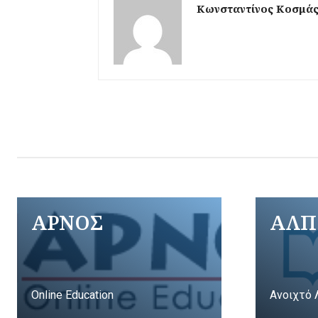
Κωνσταντίνος Κοσμά
ΑΡΝΟΣ
ΑΛΠ
Online Education
Ανοιχτό 