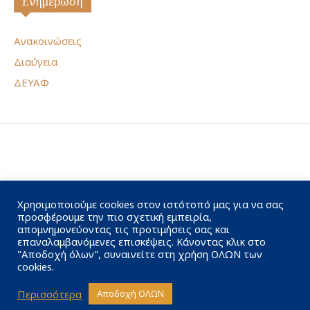
Ενημέρωση
Ανακοινώσεις
Διαύγεια
ΔΕΥΑΦ
Χρησιμοποιούμε cookies στον ιστότοπό μας για να σας
προσφέρουμε την πιο σχετική εμπειρία,
απομνημονεύοντας τις προτιμήσεις σας και
επαναλαμβανόμενες επισκέψεις. Κάνοντας κλικ στο
"Αποδοχή όλων", συναινείτε στη χρήση ΟΛΩΝ των
cookies.
Περισσότερα
Αποδοχή ΟΛΩΝ