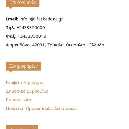
Επικοινωνία
Email:
info (@) farkadona.gr
Τηλ:
+2433350000
Φαξ:
+2433350018
Φαρκαδόνα, 42031, Τρίκαλα, Θεσσαλία - Ελλάδα
Πληροφορίες
Γραφείο Δημάρχου
Δημοτικό Συμβούλιο
Επικοινωνία
Πολιτική Προσωπικών Δεδομένων