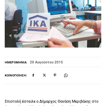
20 Αυγούστου 2015
ΗΜΕΡΟΜΗΝΊΑ:
ΚΟΙΝΟΠΟΊΗΣΗ:
Επιστολή έστειλε ο Δήμαρχος Θανάση Μεριβάκης στο