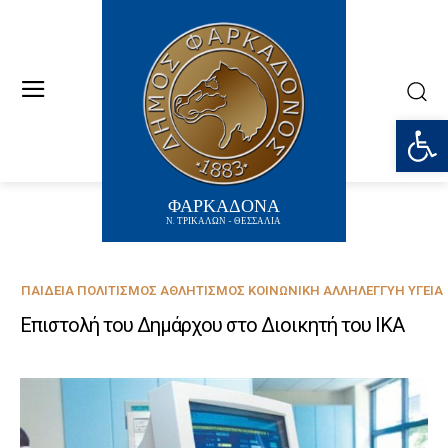
Ανοίξτε
ΦΑΡΚΑΔΟΝΑ
Ν. ΤΡΙΚΑΛΩΝ - ΘΕΣΣΑΛΙΑ
ΠΑΙΔΕΊΑ ΠΟΛΙΤΙΣΜΌΣ ΑΘΛΗΤΙΣΜΌΣ ΚΟΙΝΩΝΙΚΉ ΑΛΛΗΛΕΓΓΎΗ ΥΓΕΊΑ
Επιστολή του Δημάρχου στο Διοικητή του ΙΚΑ