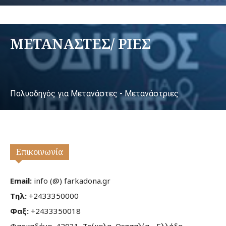
ΜΕΤΑΝΑΣΤΕΣ/ ΡΙΕΣ
Πολυοδηγός για Μετανάστες - Μετανάστριες
Επικοινωνία
Email:
info (@) farkadona.gr
Τηλ:
+2433350000
Φαξ:
+2433350018