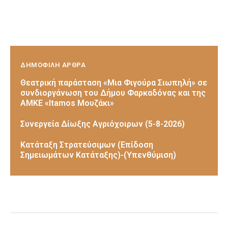
ΔΗΜΟΦΙΛΗ ΑΡΘΡΑ
Θεατρική παράσταση «Μια Φιγούρα Σιωπηλή» σε
συνδιοργάνωση του Δήμου Φαρκαδόνας και της
ΑΜΚΕ «Itamos Μουζάκι»
Συνεργεία Δίωξης Αγριόχοιρων (5-8-2026)
Κατάταξη Στρατεύσιμων (Επίδοση
Σημειωμάτων Κατάταξης)-(Υπενθύμιση)