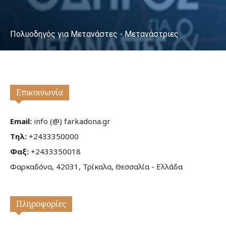
Πολυοδηγός για Μετανάστες - Μετανάστριες
Επικοινωνία
Email:
info (@) farkadona.gr
Τηλ:
+2433350000
Φαξ:
+2433350018
Φαρκαδόνα, 42031, Τρίκαλα, Θεσσαλία - Ελλάδα
Πληροφορίες