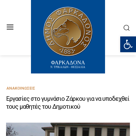
Ανοίξτε
ΦΑΡΚΑΔΟΝΑ
Ν. ΤΡΙΚΑΛΩΝ - ΘΕΣΣΑΛΙΑ
ΑΝΑΚΟΙΝΏΣΕΙΣ
Εργασίες στο γυμνάσιο Ζάρκου για να υποδεχθεί
τους μαθητές του Δημοτικού