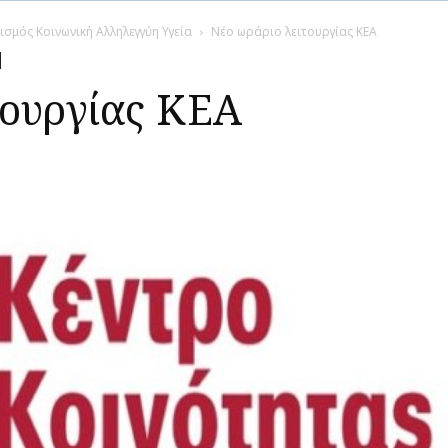
ισμός Κοινωνική Αλληλεγγύη Υγεία
Νέο ωράριο λειτουργίας ΚΕΑ
τουργίας ΚΕΑ