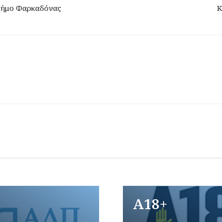
Δήμο Φαρκαδόνας
Κ
A18+