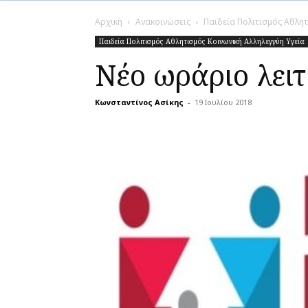
Αρχική
Ανακοινώσεις
Παιδεία Πολιτισμός Αθλητ
Παιδεία Πολιτισμός Αθλητισμός Κοινωνική Αλληλεγγύη Υγεία
Νέο ωράριο λει
Κωνσταντίνος Ασίκης
-
19 Ιουλίου 2018