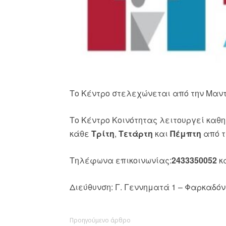
Το Κέντρο στελεχώνεται από την Μαντ
Το Κέντρο Κοινότητας λειτουργεί καθ
κάθε
Τρίτη
,
Τετάρτη
και
Πέμπτη
από τ
Τηλέφωνα επικοινωνίας:
2433350052
κ
Διεύθυνση: Γ. Γεννηματά 1 – Φαρκαδό
Προηγούμενο άρθρο