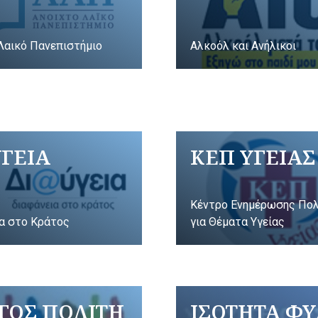
Λαικό Πανεπιστήμιο
Αλκοόλ και Ανήλικοι
ΥΓΕΙΑ
ΚΕΠ ΥΓΕΙΑΣ
Κέντρο Ενημέρωσης Πο
α στο Κράτος
για Θέματα Υγείας
ΓΟΣ ΠΟΛΙΤΗ
ΙΣΟΤΗΤΑ Φ