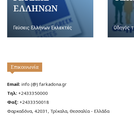
ΕΛΛΗΝΩΝ
Γεύσεις Ελλήνων Εκλεκτές
Οδηγός τ
Επικοινωνία
Email:
info (@) farkadona.gr
Τηλ:
+2433350000
Φαξ:
+2433350018
Φαρκαδόνα, 42031, Τρίκαλα, Θεσσαλία - Ελλάδα