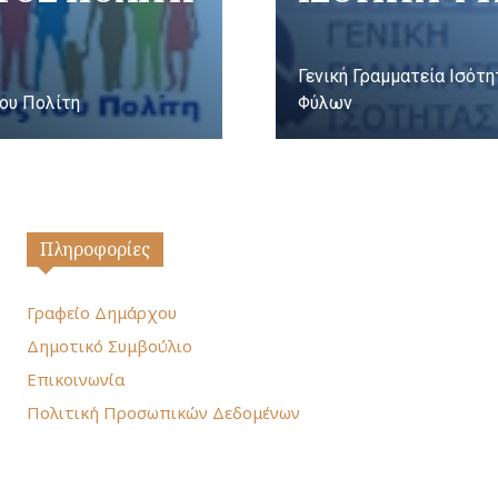
Γενική Γραμματεία Ισότ
ου Πολίτη
Φύλων
Πληροφορίες
Γραφείο Δημάρχου
Δημοτικό Συμβούλιο
Επικοινωνία
Πολιτική Προσωπικών Δεδομένων