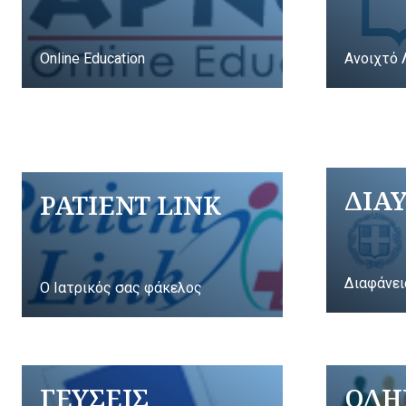
Online Education
Ανοιχτό 
ΔΙΑ
PATIENT LINK
Διαφάνει
Ο Ιατρικός σας φάκελος
ΓΕΥΣΕΙΣ
ΟΔΗ