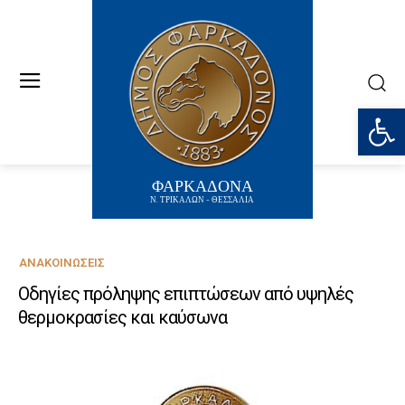
Ανοίξτε
ΦΑΡΚΑΔΟΝΑ
Ν. ΤΡΙΚΑΛΩΝ - ΘΕΣΣΑΛΙΑ
ΑΝΑΚΟΙΝΏΣΕΙΣ
Οδηγίες πρόληψης επιπτώσεων από υψηλές
θερμοκρασίες και καύσωνα