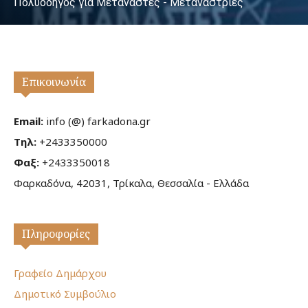
Πολυοδηγός για Μετανάστες - Μετανάστριες
Επικοινωνία
Email:
info (@) farkadona.gr
Τηλ:
+2433350000
Φαξ:
+2433350018
Φαρκαδόνα, 42031, Τρίκαλα, Θεσσαλία - Ελλάδα
Πληροφορίες
Γραφείο Δημάρχου
Δημοτικό Συμβούλιο