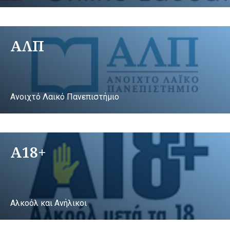
ΑΛΠ
Ανοιχτό Λαικό Πανεπιστήμιο
A18+
Αλκοόλ και Ανήλικοι