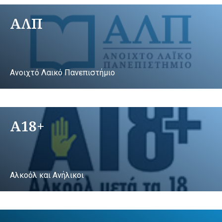
ΑΛΠ
Ανοιχτό Λαικό Πανεπιστήμιο
A18+
Αλκοόλ και Ανήλικοι