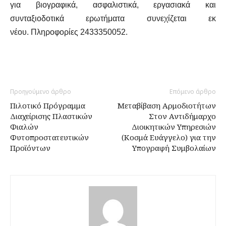
για βιογραφικά, ασφαλιστικά, εργασιακά και
συνταξιοδοτικά ερωτήματα συνεχίζεται εκ
νέου.
Πληροφορίες 2433350052.
Προηγούμενο άρθρο
Επόμενο άρθρο
Πιλοτικό Πρόγραμμα
Μεταβίβαση Αρμοδιοτήτων
Διαχείρισης Πλαστικών
Στον Αντιδήμαρχο
Φιαλών
Διοικητικών Υπηρεσιών
Φυτοπροστατευτικών
(Κοσμά Ευάγγελο) για την
Προϊόντων
Υπογραφή Συμβολαίων