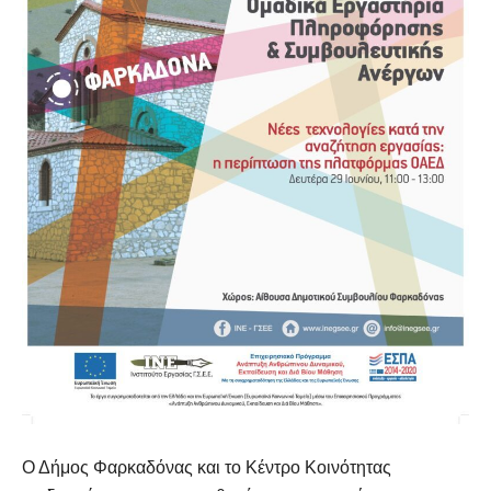
Ο Δήμος Φαρκαδόνας και το Κέντρο Κοινότητας