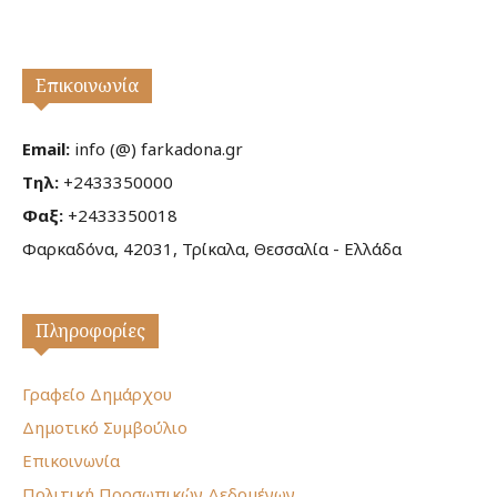
Επικοινωνία
Email:
info (@) farkadona.gr
Τηλ:
+2433350000
Φαξ:
+2433350018
Φαρκαδόνα, 42031, Τρίκαλα, Θεσσαλία - Ελλάδα
Πληροφορίες
Γραφείο Δημάρχου
Δημοτικό Συμβούλιο
Επικοινωνία
Πολιτική Προσωπικών Δεδομένων