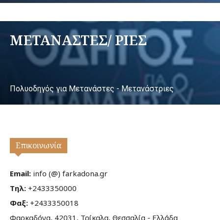
ΜΕΤΑΝΑΣΤΕΣ/ ΡΙΕΣ
Πολυοδηγός για Μετανάστες - Μετανάστριες
Επικοινωνία
Email:
info (@) farkadona.gr
Τηλ:
+2433350000
Φαξ:
+2433350018
Φαρκαδόνα, 42031, Τρίκαλα, Θεσσαλία - Ελλάδα