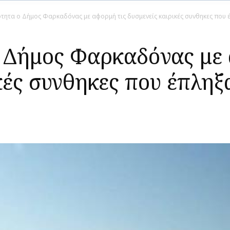
ότητα ο Δήμος Φαρκαδόνας με αφορμή τις δυσμενείς καιρικές συνθηκες που 
ο Δήμος Φαρκαδόνας με 
κές συνθηκες που έπληξ