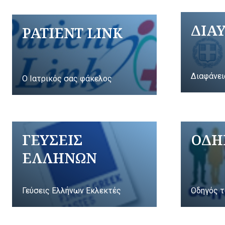
ΔΙΑ
PATIENT LINK
Διαφάνει
Ο Ιατρικός σας φάκελος
ΓΕΥΣΕΙΣ
ΟΔΗ
ΕΛΛΗΝΩΝ
Γεύσεις Ελλήνων Εκλεκτές
Οδηγός τ