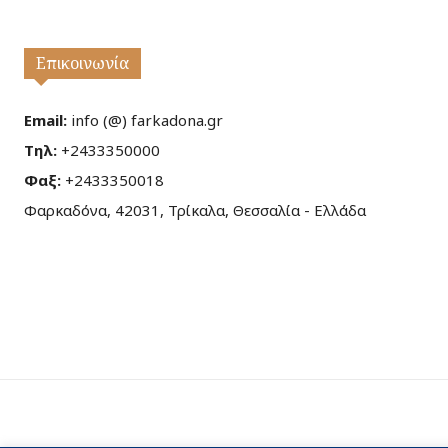
Επικοινωνία
Email:
info (@) farkadona.gr
Τηλ:
+2433350000
Φαξ:
+2433350018
Φαρκαδόνα, 42031, Τρίκαλα, Θεσσαλία - Ελλάδα