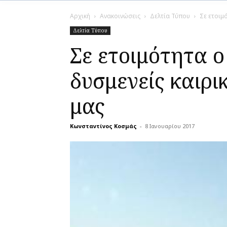
Αρχική
Ανακοινώσεις
Δελτία Τύπου
Σε ετοιμ
Δελτία Τύπου
Σε ετοιμότητα 
δυσμενείς καιρι
μας
Κωνσταντίνος Κοσμάς
-
8 Ιανουαρίου 2017