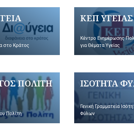
ΥΓΕΙΑ
ΚΕΠ ΥΓΕΙΑΣ
Κέντρο Ενημέρωσης Πο
α στο Κράτος
για Θέματα Υγείας
ΓΟΣ ΠΟΛΙΤΗ
ΙΣΟΤΗΤΑ Φ
Γενική Γραμματεία Ισότ
ου Πολίτη
Φύλων