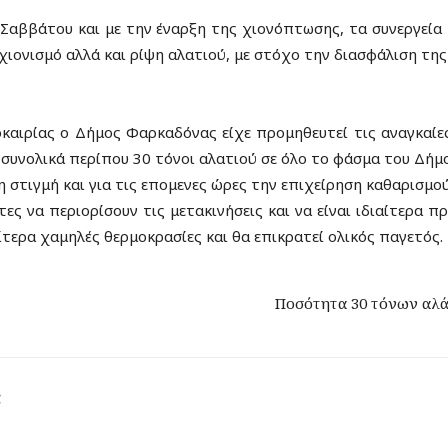
 Σαββάτου και με την έναρξη της χιονόπτωσης, τα συνεργεία
χιονισμό αλλά και ρίψη αλατιού, με στόχο την διασφάλιση τη
οκαιρίας ο Δήμος Φαρκαδόνας είχε προμηθευτεί τις αναγκαί
 συνολικά περίπου 30 τόνοι αλατιού σε όλο το φάσμα του Δήμο
 στιγμή και για τις επομενες ώρες την επιχείρηση καθαρισμού
 να περιορίσουν τις μετακινήσεις και να είναι ιδιαίτερα πρ
ίτερα χαμηλές θερμοκρασίες και θα επικρατεί ολικός παγετός.
Ποσότητα 30 τόνων αλά
ς