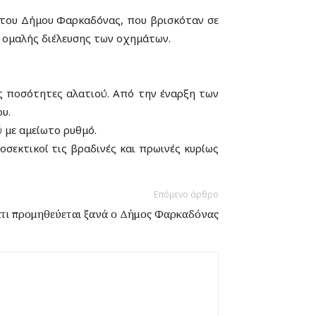
 του Δήμου Φαρκαδόνας, που βρισκόταν σε
ς ομαλής διέλευσης των οχημάτων.
ες ποσότητες αλατιού. Από την έναρξη των
υ.
 με αμείωτο ρυθμό.
οσεκτικοί τις βραδινές και πρωινές κυρίως
Επόμενο άρθρο
τι προμηθεύεται ξανά ο Δήμος Φαρκαδόνας