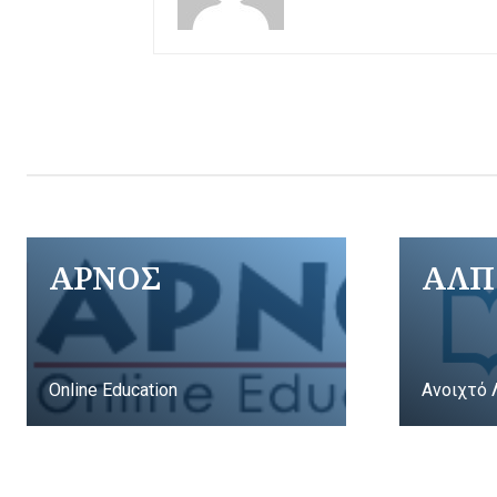
ΑΡΝΟΣ
ΑΛΠ
Online Education
Ανοιχτό 