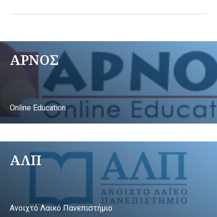
ΑΡΝΟΣ
Online Education
ΑΛΠ
Ανοιχτό Λαικό Πανεπιστήμιο