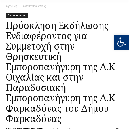
Αρχική
Ανακοινώσεις
Ανακοινώσεις
Πρόσκληση Εκδήλωσης
Ενδιαφέροντος για
Ανοίξτε
Συμμετοχή στην
Θρησκευτική
Εμποροπανήγυρη της Δ.Κ
Οιχαλίας και στην
Παραδοσιακή
Εμποροπανήγυρη της Δ.Κ
Φαρκαδόνας του Δήμου
Φαρκαδόνας
Κωνσταντίνος Ασίκης
-
20 Ιουλίου 2020
0