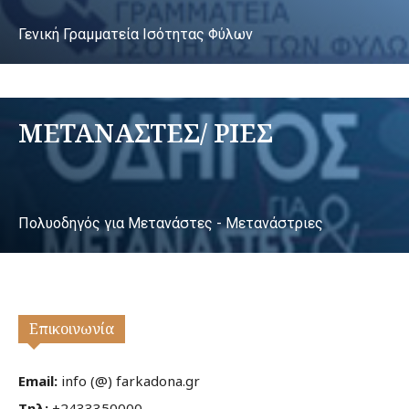
Γενική Γραμματεία Ισότητας Φύλων
ΜΕΤΑΝΑΣΤΕΣ/ ΡΙΕΣ
Πολυοδηγός για Μετανάστες - Μετανάστριες
Επικοινωνία
Email:
info (@) farkadona.gr
Τηλ:
+2433350000