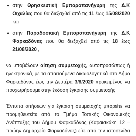
στην
Θρησκευτική Εμποροπανήγυρη
της
Δ.Κ
Οιχαλίας
που θα διεξαχθεί από τις
11
έως
15/08/2020
και
στην
Παραδοσιακή Εμποροπανήγυρη
της
Δ.Κ
Φαρκαδόνας
που θα διεξαχθεί από τις
18
έως
21/08/2020
,
να υποβάλουν
αίτηση
συμμετοχής
, αυτοπροσώπως ή
ηλεκτρονικά, με τα απαιτούμενα δικαιολογητικά στο Δήμο
Φαρκαδόνας έως την Δευτέρα
3/8/2020
προκειμένου να
προχωρήσουμε στην έκδοση έγκρισης συμμετοχής.
Έντυπα αιτήσεων για έγκριση συμμετοχής μπορείτε να
προμηθευτείτε από το Τμήμα Τοπικής Οικονομικής
Ανάπτυξης του Δήμου Φαρκαδόνας (Καραϊσκάκη 12 –
πρώην Δημαρχείο Φαρκαδόνας) είτε από την ιστοσελίδα