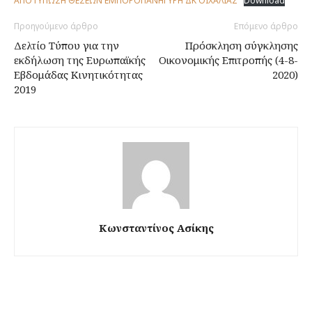
ΑΠΟΤΥΠΩΣΗ ΘΕΣΕΩΝ ΕΜΠΟΡΟΠΑΝΗΓΥΡΗ ΔΚ ΟΙΧΑΛΙΑΣ
Download
Προηγούμενο άρθρο
Επόμενο άρθρο
Δελτίο Τύπου για την
Πρόσκληση σύγκλησης
εκδήλωση της Ευρωπαϊκής
Οικονομικής Επιτροπής (4-8-
Εβδομάδας Κινητικότητας
2020)
2019
Κωνσταντίνος Ασίκης