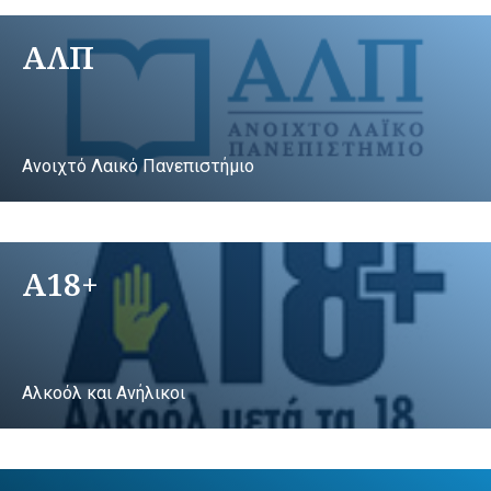
ΑΛΠ
Ανοιχτό Λαικό Πανεπιστήμιο
A18+
Αλκοόλ και Ανήλικοι