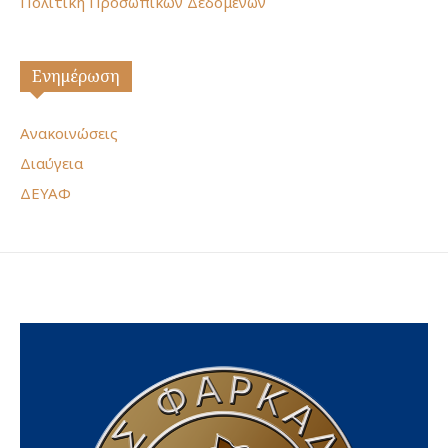
Πολιτική Προσωπικών Δεδομένων
Ενημέρωση
Ανακοινώσεις
Διαύγεια
ΔΕΥΑΦ