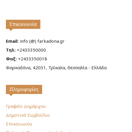
Επικοινωνία
Email:
info (@) farkadona.gr
Τηλ:
+2433350000
Φαξ:
+2433350018
Φαρκαδόνα, 42031, Τρίκαλα, Θεσσαλία - Ελλάδα
Πληροφορίες
Γραφείο Δημάρχου
Δημοτικό Συμβούλιο
Επικοινωνία