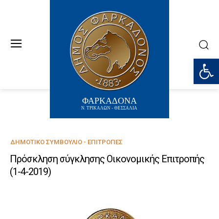
Ανοίξτε
ΦΑΡΚΑΔΟΝΑ
Ν. ΤΡΙΚΑΛΩΝ - ΘΕΣΣΑΛΙΑ
ΔΗΜΟΤΙΚΌ ΣΥΜΒΟΎΛΙΟ - ΕΠΙΤΡΟΠΈΣ
Πρόσκληση σύγκλησης Οικονομικής Επιτροπής
(1-4-2019)