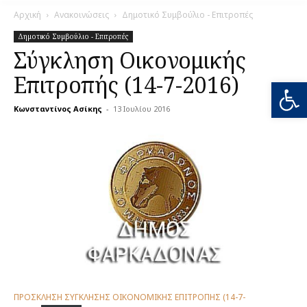
Αρχική
Ανακοινώσεις
Δημοτικό Συμβούλιο - Επιτροπές
Δημοτικό Συμβούλιο - Επιτροπές
Σύγκληση Οικονομικής
Επιτροπής (14-7-2016)
Ανοίξτε
Κωνσταντίνος Ασίκης
-
13 Ιουλίου 2016
0
ΠΡΟΣΚΛΗΣΗ ΣΥΓΚΛΗΣΗΣ ΟΙΚΟΝΟΜΙΚΗΣ ΕΠΙΤΡΟΠΗΣ (14-7-