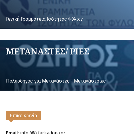
Γενική Γραμματεία Ισότητας Φύλων
ΜΕΤΑΝΑΣΤΕΣ/ ΡΙΕΣ
Πολυοδηγός για Μετανάστες - Μετανάστριες
Επικοινωνία
Email:
info (@) farkadona.gr