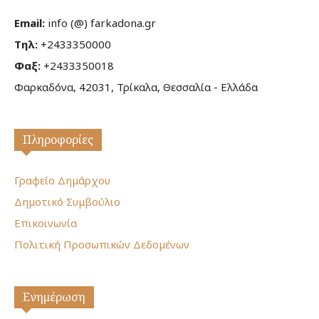
Email:
info (@) farkadona.gr
Τηλ:
+2433350000
Φαξ:
+2433350018
Φαρκαδόνα, 42031, Τρίκαλα, Θεσσαλία - Ελλάδα
Πληροφορίες
Γραφείο Δημάρχου
Δημοτικό Συμβούλιο
Επικοινωνία
Πολιτική Προσωπικών Δεδομένων
Ενημέρωση