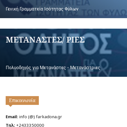
Γενική Γραμματεία Ισότητας Φύλων
ΜΕΤΑΝΑΣΤΕΣ/ ΡΙΕΣ
Πολυοδηγός για Μετανάστες - Μετανάστριες
Επικοινωνία
Email:
info (@) farkadona.gr
Τηλ:
+2433350000