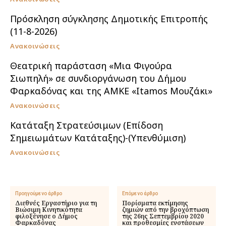
Πρόσκληση σύγκλησης Δημοτικής Επιτροπής
(11-8-2026)
Ανακοινώσεις
Θεατρική παράσταση «Μια Φιγούρα
Σιωπηλή» σε συνδιοργάνωση του Δήμου
Φαρκαδόνας και της ΑΜΚΕ «Itamos Μουζάκι»
Ανακοινώσεις
Κατάταξη Στρατεύσιμων (Επίδοση
Σημειωμάτων Κατάταξης)-(Υπενθύμιση)
Ανακοινώσεις
Προηγούμενο άρθρο
Επόμενο άρθρο
Διεθνές Εργαστήριο για τη
Πορίσματα εκτίμησης
Βιώσιμη Κινητικότητα
ζημιών από την βροχόπτωση
φιλοξένησε ο Δήμος
της 26ης Σεπτεμβρίου 2020
Φαρκαδόνας
και προθεσμίες ενστάσεων