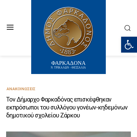
Ανοίξτε
ΦΑΡΚΑΔΟΝΑ
Ν. ΤΡΙΚΑΛΩΝ - ΘΕΣΣΑΛΙΑ
ΑΝΑΚΟΙΝΏΣΕΙΣ
Τον Δήμαρχο Φαρκαδόνας επισκέφθηκαν
εκπρόσωποι του συλλόγου γονέων-κηδεμόνων
δημοτικού σχολείου Ζάρκου