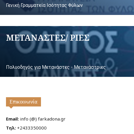
Γενική Γραμματεία Ισότητας Φύλων
ΜΕΤΑΝΑΣΤΕΣ/ ΡΙΕΣ
Πολυοδηγός για Μετανάστες - Μετανάστριες
Επικοινωνία
Email:
info (@) farkadona.gr
Τηλ:
+2433350000