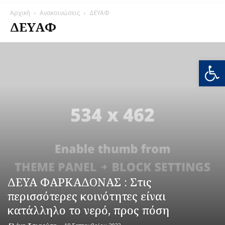
Αρχική
Ανακοινώσεις
ΔΕΥΑΦ
ΔΕΥΑΦ
Ανοίξτε
ΔΕΥΑ ΦΑΡΚΑΔΟΝΑΣ : Στις
περισσότερες κοινότητες είναι
κατάλληλο το νερό, προς πόση