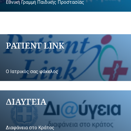
Εθνική Γραμμή Παιδικής Προστασίας
PATIENT LINK
Ο Ιατρικός σας φάκελος
ΔΙΑΥΓΕΙΑ
Διαφάνεια στο Κράτος