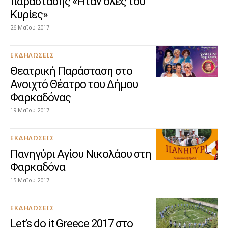
παράστασης «Ήταν όλες του
Κυρίες»
26 Μαΐου 2017
ΕΚΔΗΛΏΣΕΙΣ
Θεατρική Παράσταση στο
Ανοιχτό Θέατρο του Δήμου
Φαρκαδόνας
19 Μαΐου 2017
ΕΚΔΗΛΏΣΕΙΣ
Πανηγύρι Αγίου Νικολάου στη
Φαρκαδόνα
15 Μαΐου 2017
ΕΚΔΗΛΏΣΕΙΣ
Let’s do it Greece 2017 στο