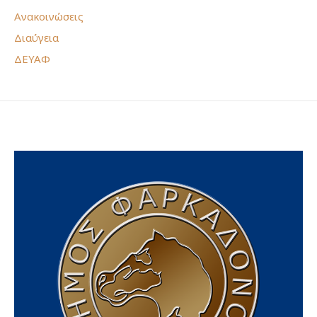
Ανακοινώσεις
Διαύγεια
ΔΕΥΑΦ