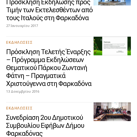
Πρόσκληση Εκδήλωσης προς
Τιμήν των Εκτελεσθέντων από
τους Ιταλούς στη Φαρκαδόνα
27 Ιανουαρίου 2017
ΕΚΔΗΛΏΣΕΙΣ
Πρόσκληση Τελετής Έναρξης
– Πρόγραμμα Εκδηλώσεων
Θεματικού Πάρκου Ζωντανή
Φάτνη – Πραγματικά
Χριστούγεννα στη Φαρκαδόνα
13 Δεκεμβρίου 2016
ΕΚΔΗΛΏΣΕΙΣ
Συνεδρίαση 2ου Δημοτικού
Συμβουλίου Εφήβων Δήμου
Φαρκαδόνας