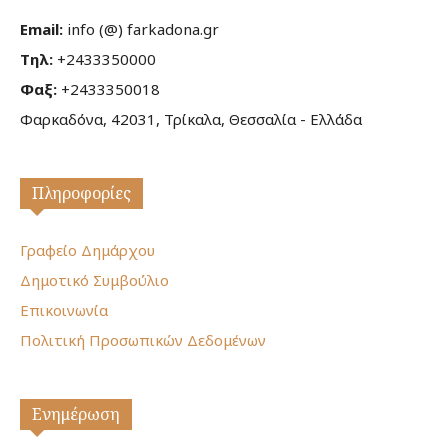
Email:
info (@) farkadona.gr
Τηλ:
+2433350000
Φαξ:
+2433350018
Φαρκαδόνα, 42031, Τρίκαλα, Θεσσαλία - Ελλάδα
Πληροφορίες
Γραφείο Δημάρχου
Δημοτικό Συμβούλιο
Επικοινωνία
Πολιτική Προσωπικών Δεδομένων
Ενημέρωση