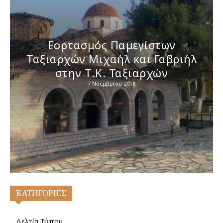
Εορτασμός Παμεγίστων
Ταξιαρχών Μιχαήλ και Γαβριήλ
στην Τ.Κ. Ταξιαρχών
7 Νοεμβρίου 2018
ΚΑΤΗΓΟΡΙΕΣ
Δελτία Τύπου